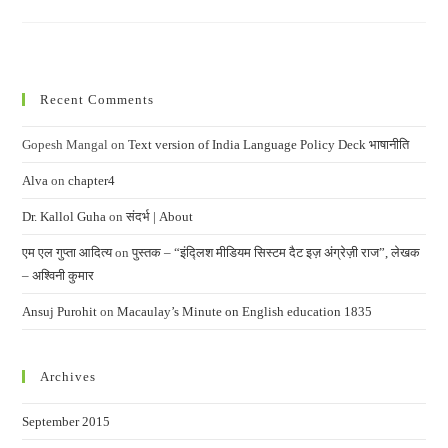
Recent Comments
Gopesh Mangal
on
Text version of India Language Policy Deck भाषानीति
Alva
on
chapter4
Dr. Kallol Guha
on
संदर्भ | About
एम एल गुप्ता आदित्य
on
पुस्तक – “इंद्लिश मीडियम सिस्टम दैट इज़ अंग्रेज़ी राज”, लेखक
– अश्विनी कुमार
Ansuj Purohit
on
Macaulay’s Minute on English education 1835
Archives
September 2015