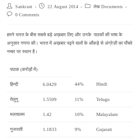
Post
Post
Post
Sankrant
22 August 2014
लेख Documents
author:
published:
category:
Post
0 Comments
comments:
हमने भारत के बीस सबसे बड़े अख़बार लिए और उनके पाठकों की भाषा के
अनुसार गणना की। भारत में अख़बार पढ़ने वालों के आँकड़े से अंग्रेज़ी का पाँचवे
नम्बर पर स्थान है।
पाठक (करोड़ों में)
44%
Hindi
हिन्दी
6.0429
तेलुगु
1.5509
11%
Telugu
मलयालम
1.42
10%
Malayalam
गुजराती
1.1833
9%
Gujarati