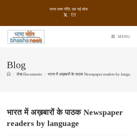
Skip
भारत भाषा नीति, एक नई सोच
to
content
MENU
Blog
>
लेख Documents
>
भारत में अख़बारों के पाठक Newspaper readers by language
भारत में अख़बारों के पाठक Newspaper
readers by language