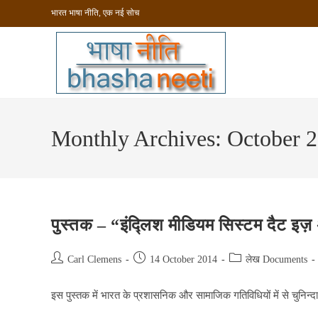
Skip
भारत भाषा नीति, एक नई सोच
to
content
Monthly Archives: October 
पुस्तक – “इंद्लिश मीडियम सिस्टम दैट इज़ 
Post
Post
Post
Carl Clemens
14 October 2014
लेख Documents
author:
published:
category:
इस पुस्तक में भारत के प्रशासनिक और सामाजिक गतिविधियों में से चुनिन्दा