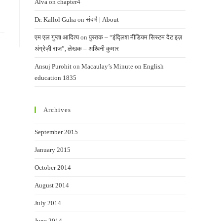
Alva
on
chapter4
Dr. Kallol Guha
on
संदर्भ | About
एम एल गुप्ता आदित्य
on
पुस्तक – “इंद्लिश मीडियम सिस्टम दैट इज़
अंग्रेज़ी राज”, लेखक – अश्विनी कुमार
Ansuj Purohit
on
Macaulay’s Minute on English
education 1835
Archives
September 2015
January 2015
October 2014
August 2014
July 2014
June 2014