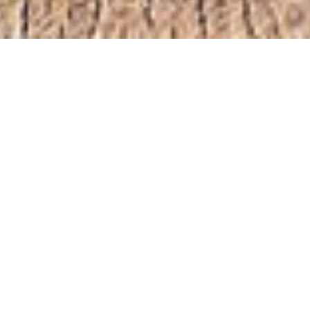
षा नीति, एक नई सोच