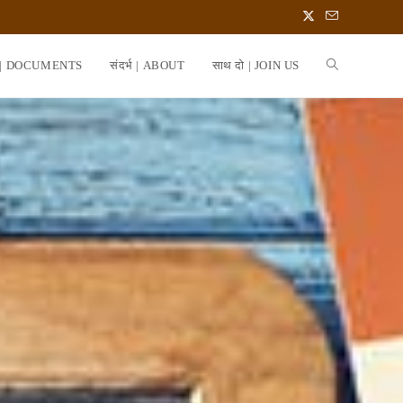
 | DOCUMENTS
संदर्भ | ABOUT
साथ दो | JOIN US