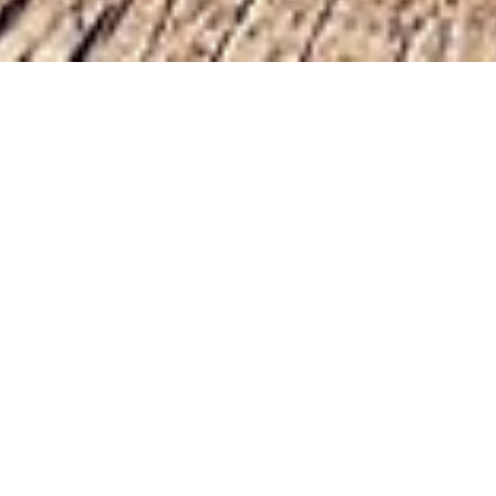
भारत भा