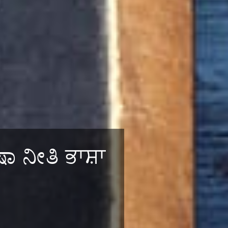
ಾ ನೀತಿ ਭਾਸ਼ਾ