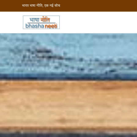
भारत भाषा नीति, एक नई सोच